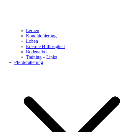
Lernen
Konditionierung
Loben
Erlernte Hilflosigkeit
Bodenarbeit
Training – Links
Pferdefütterung