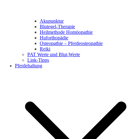
Akupunktur
Blutegel-Therapie
Heilmethode Homöopathie
Huforthopädie
Osteopathie – Pferdeosteopathie
Reiki
PAT Werte und Blut-Werte
Link-Tipps
Pferdehaltung