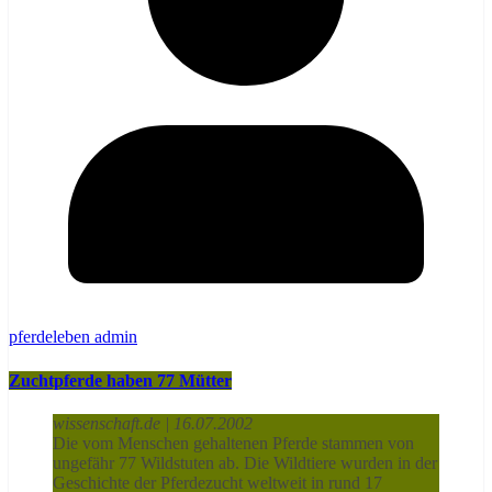
pferdeleben admin
Zuchtpferde haben 77 Mütter
wissenschaft.de | 16.07.2002
Die vom Menschen gehaltenen Pferde stammen von
ungefähr 77 Wildstuten ab. Die Wildtiere wurden in der
Geschichte der Pferdezucht weltweit in rund 17