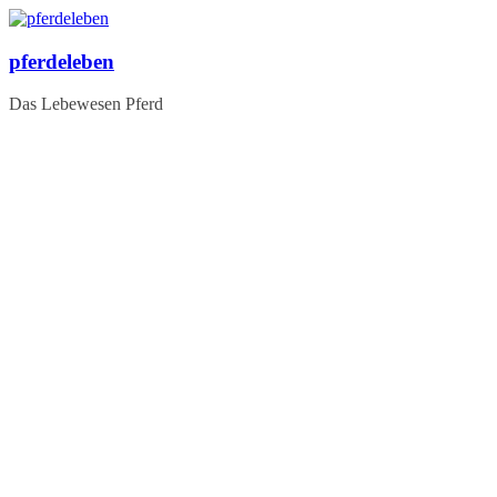
Zum
Inhalt
springen
pferdeleben
Das Lebewesen Pferd