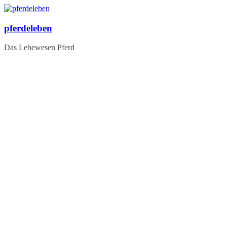
Zum
Inhalt
springen
pferdeleben
Das Lebewesen Pferd